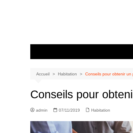
Aller
au
contenu
Accueil
Habitation
Conseils pour obtenir un 
Conseils pour obteni
admin
07/11/2019
Habitation