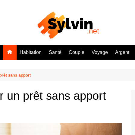
Habitation
Santé
Couple
Voyage
Argent
prêt sans apport
r un prêt sans apport