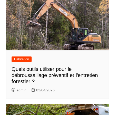
de
l’article
Habitation
Quels outils utiliser pour le
débroussaillage préventif et l’entretien
forestier ?
admin
03/04/2026