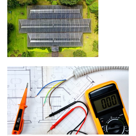
Navigation
de
l’article