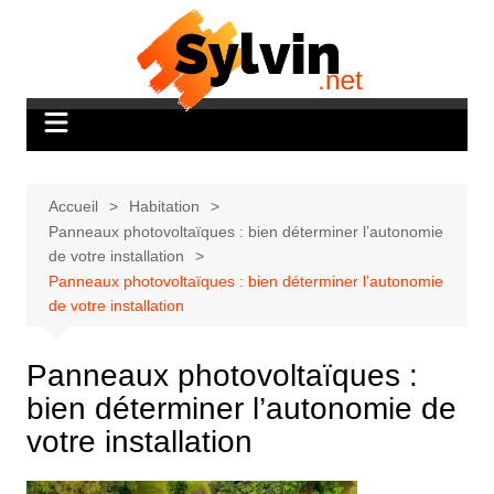
Aller
au
contenu
Accueil
Habitation
Panneaux photovoltaïques : bien déterminer l’autonomie
de votre installation
Panneaux photovoltaïques : bien déterminer l’autonomie
de votre installation
Panneaux photovoltaïques :
bien déterminer l’autonomie de
votre installation