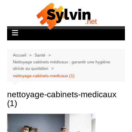
Aller
au
contenu
Accueil
Santé
Nettoyage cabinets médicaux : garantir une hygiène
stricte au quotidien
nettoyage-cabinets-medicaux (1)
nettoyage-cabinets-medicaux
(1)