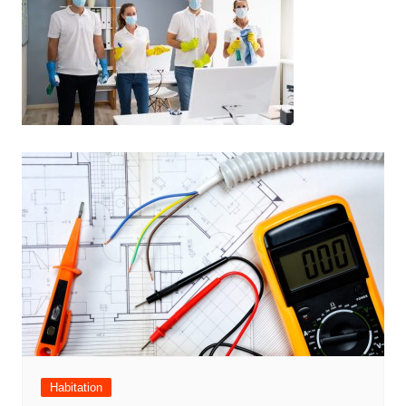
Navigation
de
l’article
Habitation