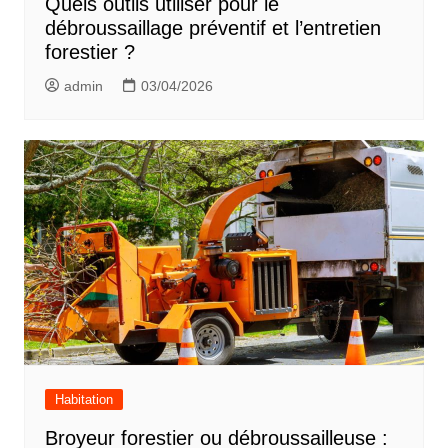
Quels outils utiliser pour le
débroussaillage préventif et l’entretien
forestier ?
admin
03/04/2026
Habitation
Broyeur forestier ou débroussailleuse :