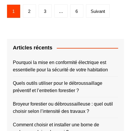
Pagination
1
2
3
…
6
Suivant
des
publications
Articles récents
Pourquoi la mise en conformité électrique est
essentielle pour la sécurité de votre habitation
Quels outils utiliser pour le débroussaillage
préventif et l’entretien forestier ?
Broyeur forestier ou débroussailleuse : quel outil
choisir selon l’intensité des travaux ?
Comment choisir et installer une borne de